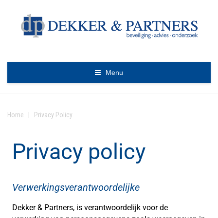
Menu
Home
|
Privacy Policy
Privacy policy
Verwerkingsverantwoordelijke
Dekker & Partners, is verantwoordelijk voor de